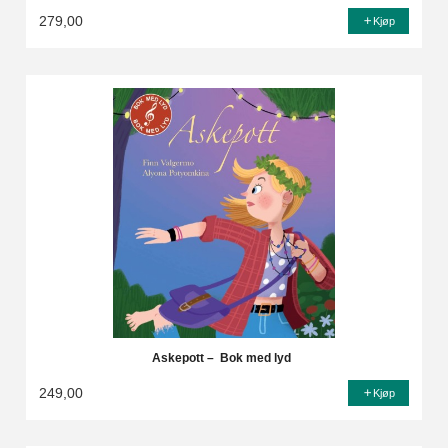
279,00
Kjøp
Askepott – Bok med lyd
249,00
Kjøp