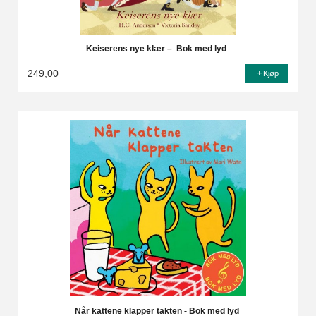
Keiserens nye klær – Bok med lyd
249,00
Kjøp
Når kattene klapper takten - Bok med lyd