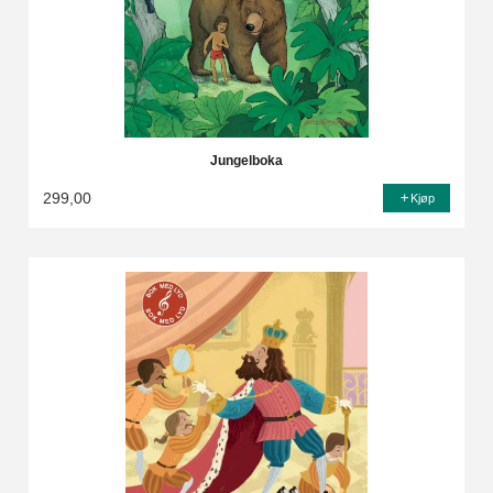
Jungelboka
299,00
Kjøp