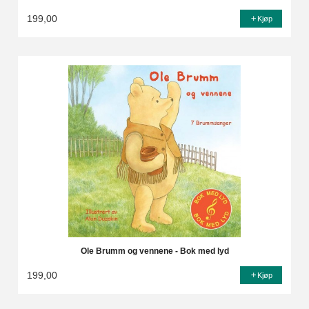
199,00
Kjøp
Ole Brumm og vennene - Bok med lyd
199,00
Kjøp