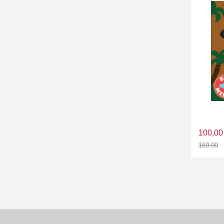
100,00
169,00
Rabatt