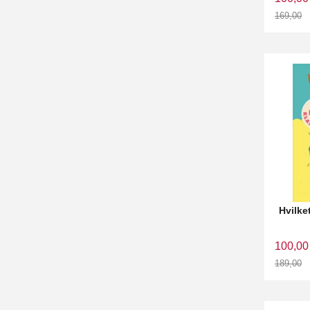
169,00
Rabatt
Hvilke
100,00
189,00
Rabatt