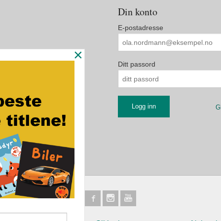
Din konto
E-postadresse
×
Ditt passord
G