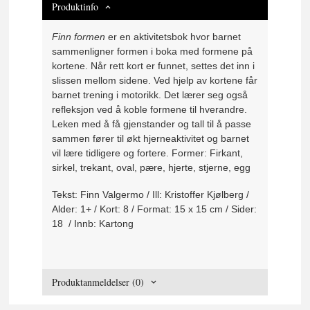
Produktinfo
Finn formen
er en aktivitetsbok hvor barnet
sammenligner formen i boka med formene på
kortene. Når rett kort er funnet, settes det inn i
slissen mellom sidene. Ved hjelp av kortene får
barnet trening i motorikk. Det lærer seg også
refleksjon ved å koble formene til hverandre.
Leken med å få gjenstander og tall til å passe
sammen fører til økt hjerneaktivitet og barnet
vil lære tidligere og fortere. Former: Firkant,
sirkel, trekant, oval, pære, hjerte, stjerne, egg
Tekst: Finn Valgermo / Ill: Kristoffer Kjølberg /
Alder: 1+ / Kort: 8 / Format: 15 x 15 cm / Sider:
18 / Innb: Kartong
Produktanmeldelser (0)