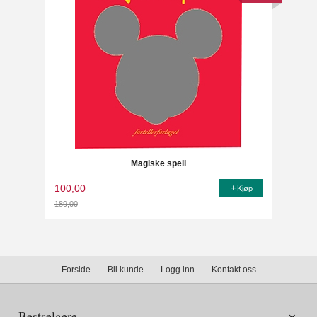
Magiske speil
100,00
Kjøp
189,00
Rabatt
Forside
Bli kunde
Logg inn
Kontakt oss
Bestselgere