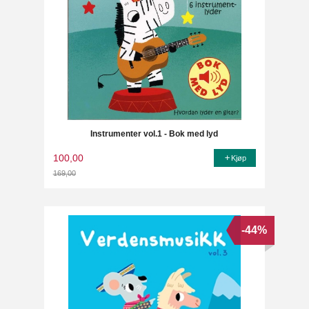
Instrumenter vol.1 - Bok med lyd
100,00
Kjøp
169,00
Rabatt
-44%