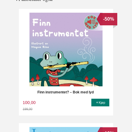
-50%
Finn instrumentet? – Bok med lyd
100,00
Kjøp
199,00
Rabatt