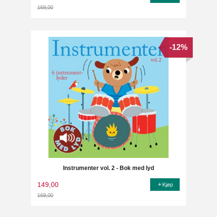
169,00
Rabatt
-12%
Instrumenter vol. 2 - Bok med lyd
149,00
Kjøp
169,00
Rabatt