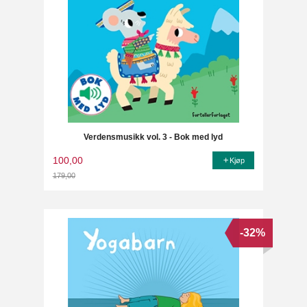
Verdensmusikk vol. 3 - Bok med lyd
100,00
Kjøp
179,00
Rabatt
-32%