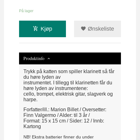
På lager
Kjøp
Ønskeliste
Produktinfo
Trykk på katten som spiller klarinett så får
du høre lyden av
instrumentet. I tillegg til klarinetten får du
høre lyden av instrumentene:
cello, trompet, elektrisk gitar, slagverk og
harpe.
Forfatter/ill.: Marion Billet / Oversetter:
Finn Valgermo / Alder: til 3 år /
Format: 15 x 15 cm / Sider: 12 / Innb:
Kartong
NB! Ekstra batterier finner du under