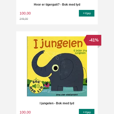
Hvor er tigergutt? - Bok med lyd
100,00
Kjøp
249,00
Rabatt
-41%
I jungelen - Bok med lyd
100,00
Kjøp