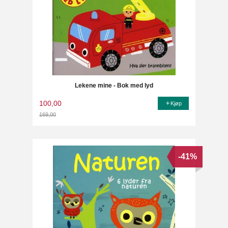
Lekene mine - Bok med lyd
100,00
Kjøp
169,00
Rabatt
-41%