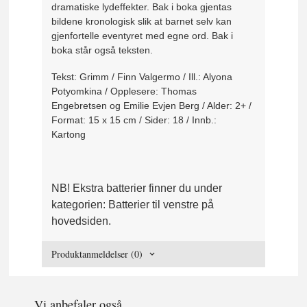
dramatiske lydeffekter. Bak i boka gjentas
bildene kronologisk slik at barnet selv kan
gjenfortelle eventyret med egne ord. Bak i
boka står også teksten.
Tekst: Grimm / Finn Valgermo / Ill.: Alyona
Potyomkina / Opplesere: Thomas
Engebretsen og Emilie Evjen Berg / Alder: 2+ /
Format: 15 x 15 cm / Sider: 18 / Innb.:
Kartong
NB! Ekstra batterier finner du under
kategorien: Batterier til venstre på
hovedsiden.
Produktanmeldelser (0)
Vi anbefaler også