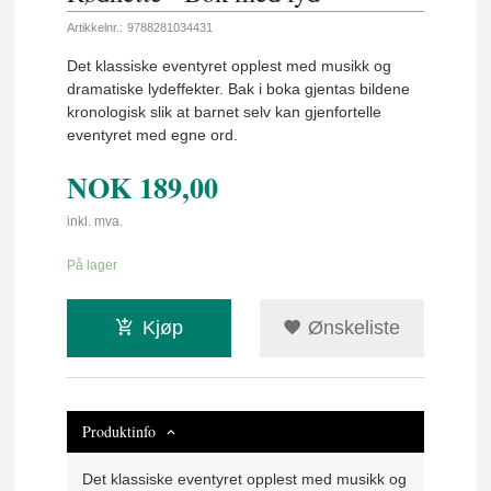
Artikkelnr.:
9788281034431
Det klassiske eventyret opplest med musikk og
dramatiske lydeffekter. Bak i boka gjentas bildene
kronologisk slik at barnet selv kan gjenfortelle
eventyret med egne ord.
NOK
189,00
inkl. mva.
På lager
Kjøp
Ønskeliste
Produktinfo
Det klassiske eventyret opplest med musikk og