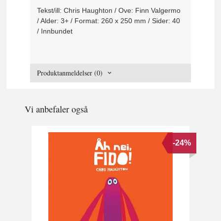
Tekst/ill: Chris Haughton / Ove: Finn Valgermo
/ Alder: 3+ / Format: 260 x 250 mm / Sider: 40
/ Innbundet
Produktanmeldelser (0)
Vi anbefaler også
-24%