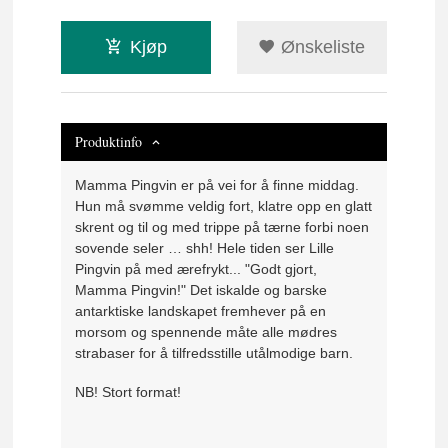
Kjøp
Ønskeliste
Produktinfo
Mamma Pingvin er på vei for å finne middag.
Hun må svømme veldig fort, klatre opp en glatt
skrent og til og med trippe på tærne forbi noen
sovende seler … shh! Hele tiden ser Lille
Pingvin på med ærefrykt... "Godt gjort,
Mamma Pingvin!" Det iskalde og barske
antarktiske landskapet fremhever på en
morsom og spennende måte alle mødres
strabaser for å tilfredsstille utålmodige barn.
NB! Stort format!