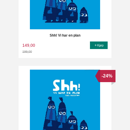
Shh! Vi har en plan
149,00
Kjøp
199,00
Rabatt
-24%