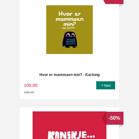
Hvor er mammaen min? - Kartong
100,00
Kjøp
169,00
Rabatt
-50%