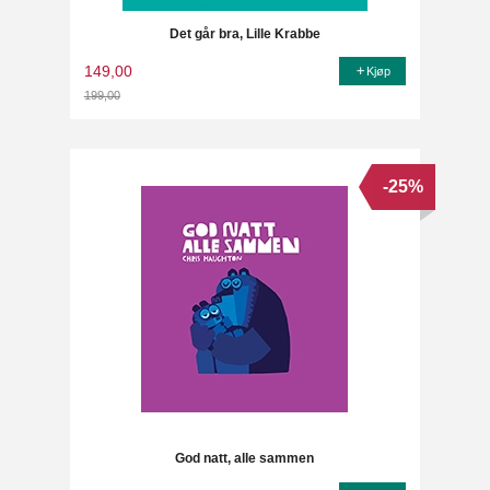
Det går bra, Lille Krabbe
149,00
Kjøp
199,00
Rabatt
-25%
God natt, alle sammen