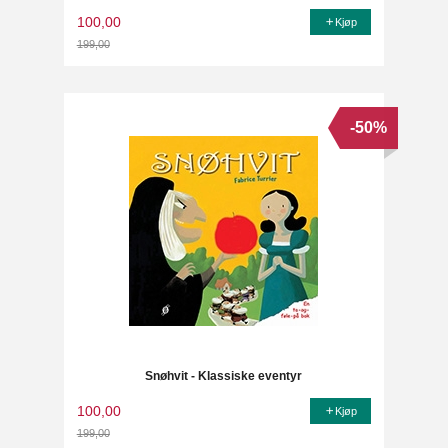
100,00
Kjøp
199,00
Rabatt
-50%
Snøhvit - Klassiske eventyr
100,00
Kjøp
199,00