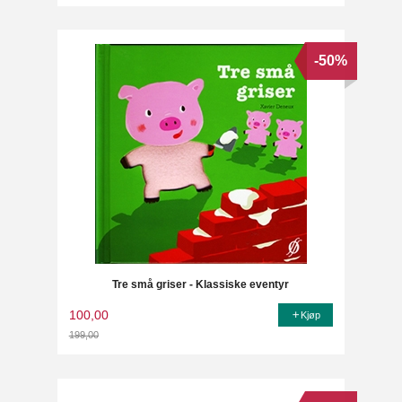
Rabatt
-50%
Tre små griser - Klassiske eventyr
100,00
Kjøp
199,00
Rabatt