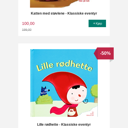
Katten med støvlene - Klassiske eventyr
100,00
Kjøp
199,00
Rabatt
-50%
Lille rødhette - Klassiske eventyr