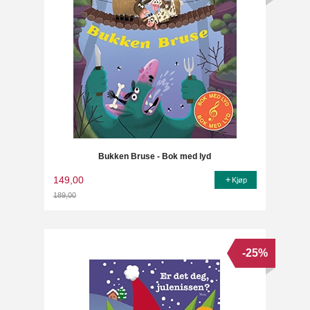
Bukken Bruse - Bok med lyd
149,00
Kjøp
189,00
Rabatt
-25%