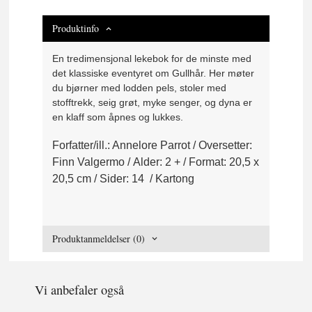
Produktinfo
En tredimensjonal lekebok for de minste med
det klassiske eventyret om Gullhår. Her møter
du bjørner med lodden pels, stoler med
stofftrekk, seig grøt, myke senger, og dyna er
en klaff som åpnes og lukkes.
Forfatter/ill.: Annelore Parrot / Oversetter:
Finn Valgermo / Alder: 2 + / Format: 20,5 x
20,5 cm / Sider: 14 / Kartong
Produktanmeldelser (0)
Vi anbefaler også