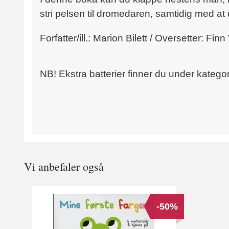
stri pelsen til dromedaren, samtidig med at
Forfatter/ill.: Marion Bilett / Oversetter: Fi
NB! Ekstra batterier finner du under kategor
Vi anbefaler også
-50%