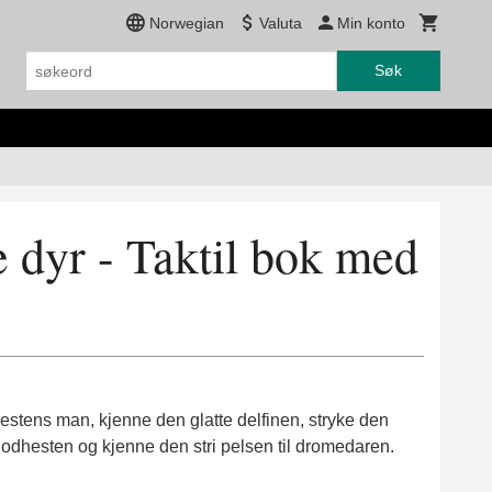
Norwegian
Valuta
Min konto
Søk
e dyr - Taktil bok med
estens man, kjenne den glatte delfinen, stryke den
flodhesten og kjenne den stri pelsen til dromedaren.