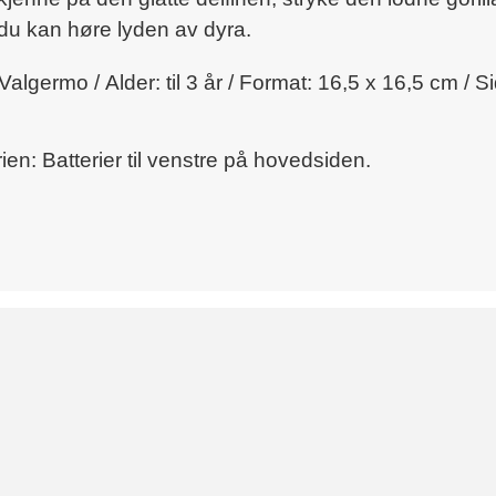
 du kan høre lyden av dyra.
nn Valgermo /
Alder: til 3 år / Format: 16,5 x 16,5 cm / 
ien: Batterier til venstre på hovedsiden.