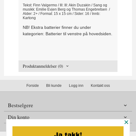
Tekst: Finn Valgermo / Ill: Ill: Akin Duzakin / Sang og
musikk: Emilie Evjen Berg og Thomas Engebretsen /
Alder: 2+ / Format: 15 x 15 cm / Sider: 16 / Innb:
Kartong
NB! Ekstra batterier finner du under
kategorien: Batterier til venstre på hovedsiden.
Produktanmeldelser (0)
Forside
Bli kunde
Logg inn
Kontakt oss
Bestselgere
Din konto
×