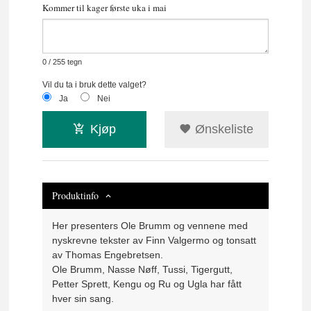
Kommer til kager første uka i mai
0
/ 255 tegn
Vil du ta i bruk dette valget?
Ja
Nei
Kjøp
Ønskeliste
Produktinfo
Her presenters Ole Brumm og vennene med
nyskrevne tekster av Finn Valgermo og tonsatt
av Thomas Engebretsen.
Ole Brumm, Nasse Nøff, Tussi, Tigergutt,
Petter Sprett, Kengu og Ru og Ugla har fått
hver sin sang.