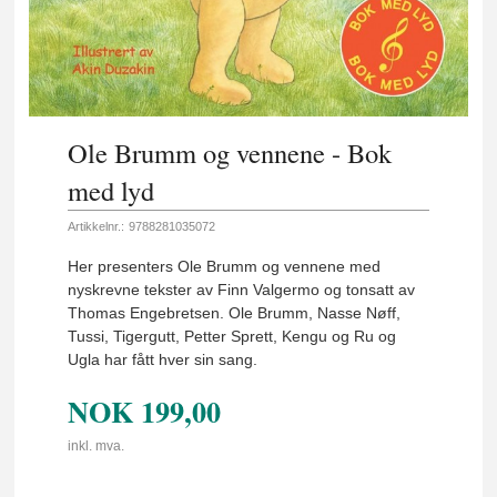
Ole Brumm og vennene - Bok
med lyd
Artikkelnr.:
9788281035072
Her presenters Ole Brumm og vennene med
nyskrevne tekster av Finn Valgermo og tonsatt av
Thomas Engebretsen. Ole Brumm, Nasse Nøff,
Tussi, Tigergutt, Petter Sprett, Kengu og Ru og
Ugla har fått hver sin sang.
NOK
199,00
inkl. mva.