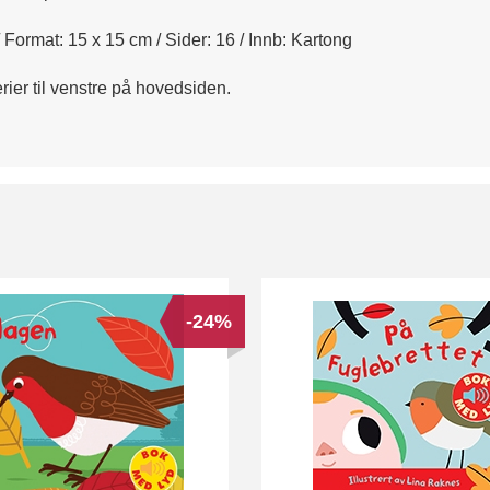
/ Format: 15 x 15 cm / Sider: 16 / Innb: Kartong
rier til venstre på hovedsiden.
-24%