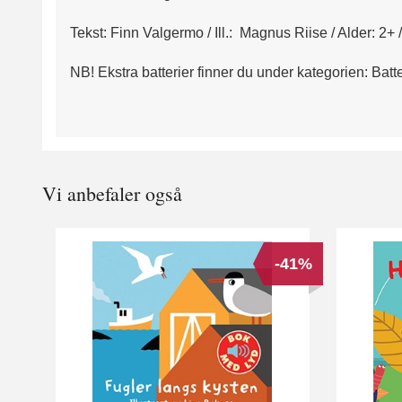
Tekst: Finn Valgermo / Ill.: Magnus Riise / Alder: 2+ 
NB! Ekstra batterier finner du under kategorien: Batte
Vi anbefaler også
-41%