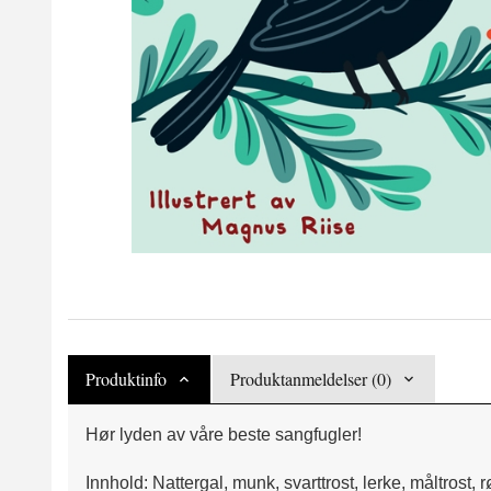
Produktinfo
Produktanmeldelser (0)
Hør lyden av våre beste sangfugler!
Innhold: Nattergal, munk, svarttrost, lerke, måltrost, 