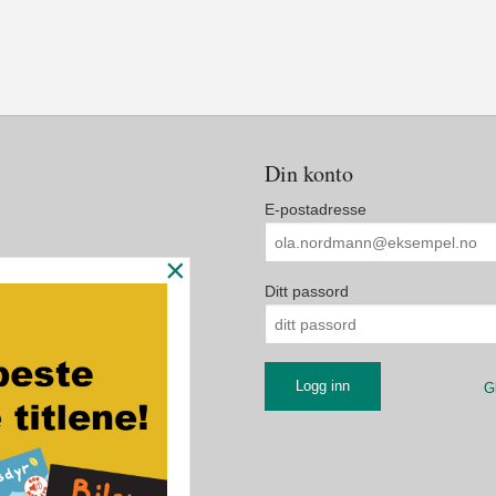
Din konto
E-postadresse
×
Ditt passord
G