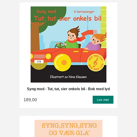
Syng med - Tut, tut, sier onkels bil - Bok med lyd
189,00
Les mer