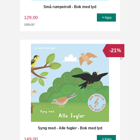
Små rumpetroll - Bok med lyd
129,00
Kjøp
189,00
Rabatt
-21%
Syng med - Alle fugler - Bok med lyd
149,00
Kjøp