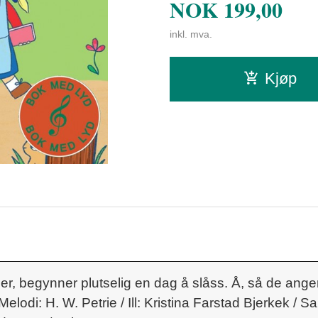
NOK
199,00
inkl. mva.
Kjøp
er, begynner plutselig en dag å slåss. Å, så de ang
elodi: H. W. Petrie / Ill: Kristina Farstad Bjerkek / 