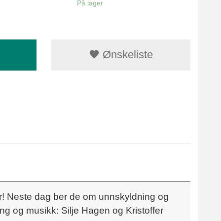
På lager
Ønskeliste
er! Neste dag ber de om unnskyldning og
Sang og musikk: Silje Hagen og Kristoffer