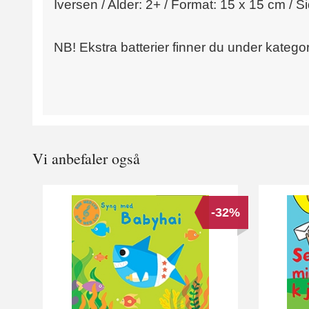
Iversen / Alder: 2+ / Format: 15 x 15 cm / S
NB! Ekstra batterier finner du under kategor
Vi anbefaler også
-32%