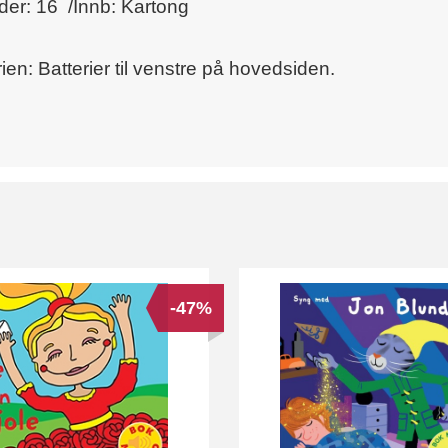
ider: 16 /Innb: Kartong
ien: Batterier til venstre på hovedsiden.
-47%