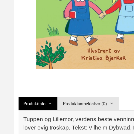
Produktinfo
Produktanmeldelser (0)
Tuppen og Lillemor, verdens beste venninn
lover evig troskap. Tekst: Vilhelm Dybwad, M