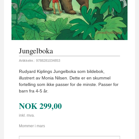
Jungelboka
Artikkelnr.:
9788281034853
Rudyard Kiplings Jungelboka som bildebok,
illustrert av Monia Nilsen. Dette er en skummel
fortelling som ikke passer for de minste. Passer for
barn fra 4-5 år.
NOK
299,00
inkl. mva.
Mommer i mars