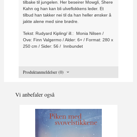
tilbake til jungelen. Her beseirer Mowgli, Shere
Kahn og han kan bli ulveflokkens leder. Et
tilbud han takker nei til da han heller ønsker å
jakte alene med sine brødre.
Tekst: Rudyard Kipling/ ill.: Monia Nilsen /
Ove: Finn Valgermo / Alder: 6+ / Format: 280 x
250 cm / Sider: 56 / Innbundet
Produktanmeldelser (0)
Vi anbefaler også