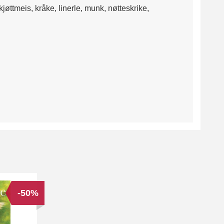
jøttmeis, kråke, linerle, munk, nøtteskrike,
-50%