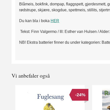
Blåmeis, bokfink, dompap, flaggspett, gjerdesmett, gr
rødstrupe, skjære, skogdue, spettmeis, stillits, stjertm
Du kan bla i boka
HER
Tekst: Finn Valgermo / Ill: Esther van Hulsen / Alder
NB! Ekstra batterier finner du under kategorien: Batte
Vi anbefaler også
-24%