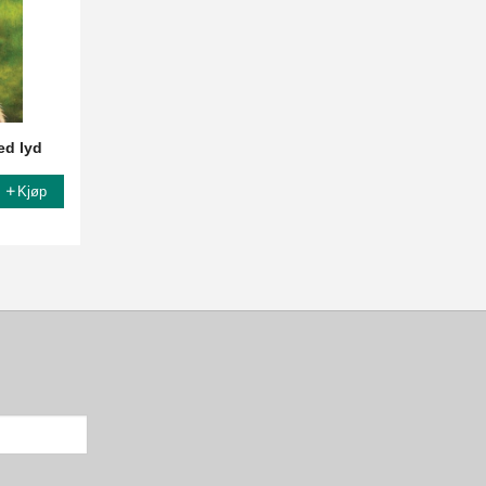
ed lyd
Kjøp