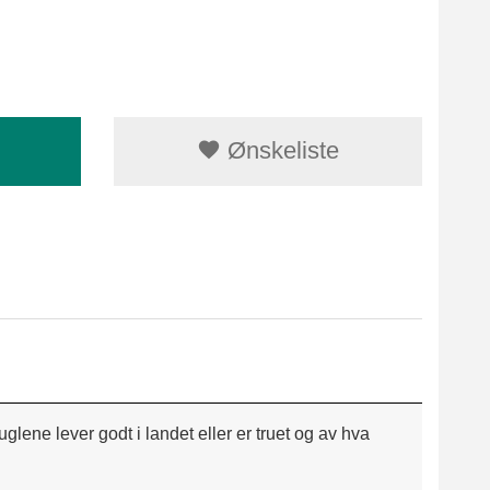
Ønskeliste
lene lever godt i landet eller er truet og av hva