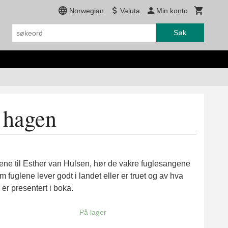
Norwegian
Valuta
Min konto
Søk
 hagen
onene til Esther van Hulsen, hør de vakre fuglesangene
fuglene lever godt i landet eller er truet og av hva
er presentert i boka.
På lager