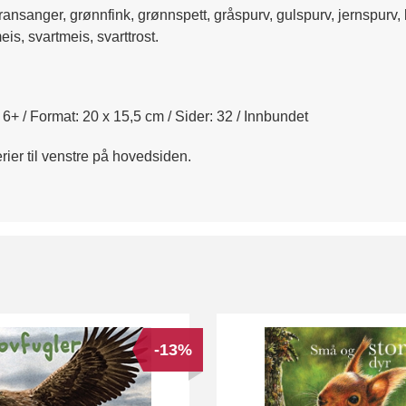
ansanger, grønnfink, grønnspett, gråspurv, gulspurv, jernspurv, k
eis, svartmeis, svarttrost.
: 6+ / Format: 20 x 15,5 cm / Sider: 32 / Innbundet
rier til venstre på hovedsiden.
-13%