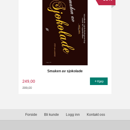
Smaken av sjokolade
249,00
Kjøp
399,00
Rabatt
Forside
Bli kunde
Logg inn
Kontakt oss