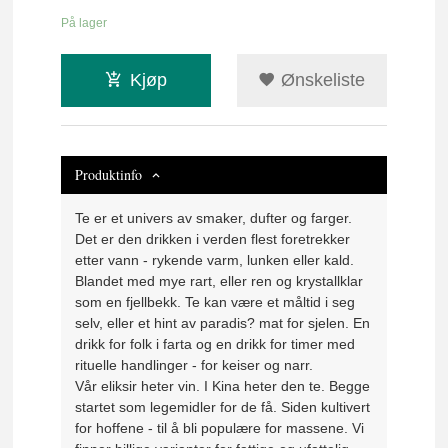
På lager
Kjøp
Ønskeliste
Produktinfo
Te er et univers av smaker, dufter og farger.
Det er den drikken i verden flest foretrekker
etter vann - rykende varm, lunken eller kald.
Blandet med mye rart, eller ren og krystallklar
som en fjellbekk. Te kan være et måltid i seg
selv, eller et hint av paradis? mat for sjelen. En
drikk for folk i farta og en drikk for timer med
rituelle handlinger - for keiser og narr.
Vår eliksir heter vin. I Kina heter den te. Begge
startet som legemidler for de få. Siden kultivert
for hoffene - til å bli populære for massene. Vi