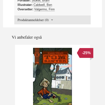
Forfatter:
Stoker, Bram
Illustratør:
Caldwell, Ben
Oversetter:
Valgermo, Finn
Produktanmeldelser (0)
Vi anbefaler også
-25%