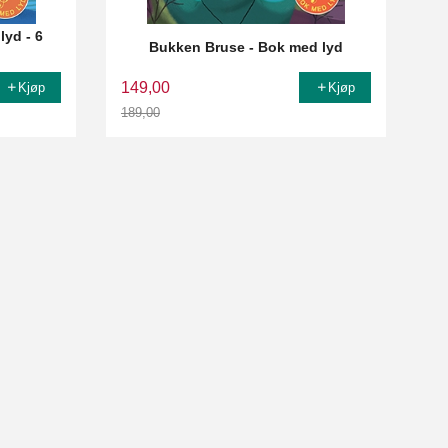
lyd - 6
Bukken Bruse - Bok med lyd
149,00
Kjøp
Kjøp
189,00
Rabatt