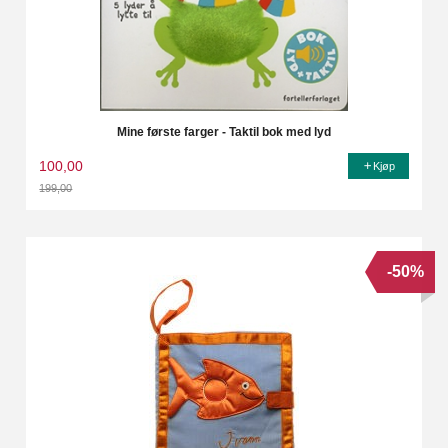
Mine første farger - Taktil bok med lyd
100,00
Kjøp
199,00
Rabatt
-50%