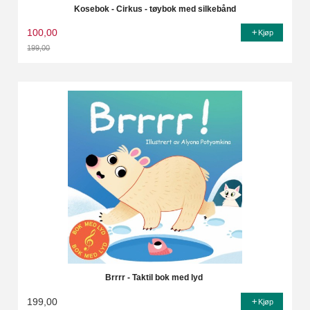
Kosebok - Cirkus - tøybok med silkebånd
100,00
Kjøp
199,00
Rabatt
Brrrr - Taktil bok med lyd
199,00
Kjøp