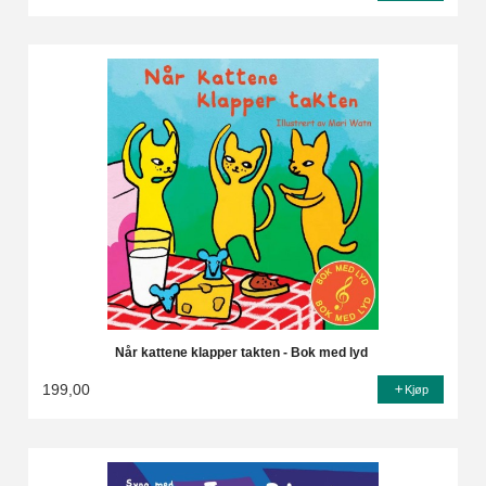
Når kattene klapper takten - Bok med lyd
199,00
Kjøp