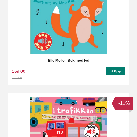
Elle Melle - Bok med lyd
159,00
Kjøp
179,00
Rabatt
-11%