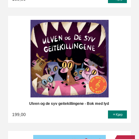
Ulven og de syv geitekillingene - Bok med lyd
199,00
Kjøp