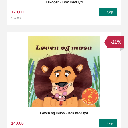
I skogen - Bok med lyd
129,00
Kjøp
159,00
Rabatt
-21%
Løven og musa - Bok med lyd
149,00
Kjøp