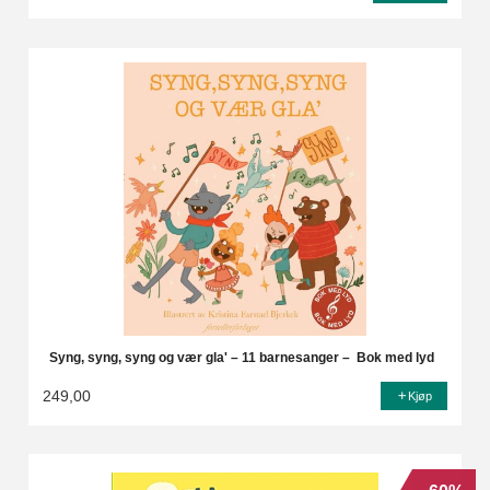
Syng, syng, syng og vær gla' – 11 barnesanger – Bok med lyd
249,00
Kjøp