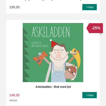
199,00
Kjøp
-25%
Askeladden - Bok med lyd
149,00
Kjøp
199,00
Rabatt