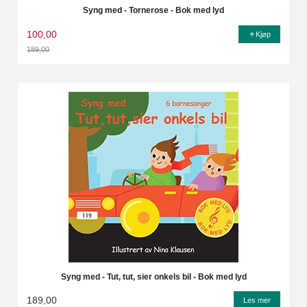
Syng med - Tornerose - Bok med lyd
100,00
Kjøp
189,00
Rabatt
Syng med - Tut, tut, sier onkels bil - Bok med lyd
189,00
Les mer