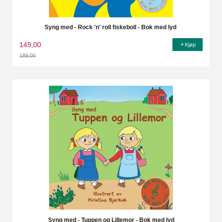
Syng med - Rock 'n' roll fiskeboll - Bok med lyd
149,00
Kjøp
189,00
Rabatt
Syng med - Tuppen og Lillemor - Bok med lyd