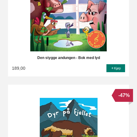
Den stygge andungen - Bok med lyd
189,00
Kjøp
-47%