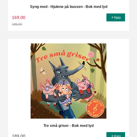
Syng med - Hjulene på bussen - Bok med lyd
169,00
Kjøp
189,00
Rabatt
Tre små griser - Bok med lyd
189,00
Kjøp