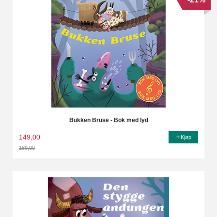
Bukken Bruse - Bok med lyd
149,00
Kjøp
189,00
Rabatt