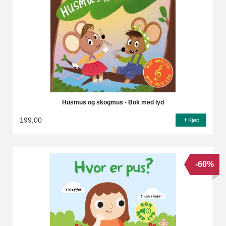
Husmus og skogmus - Bok med lyd
199,00
Kjøp
-60%