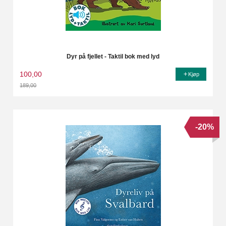
Dyr på fjellet - Taktil bok med lyd
100,00
Kjøp
189,00
Rabatt
-20%