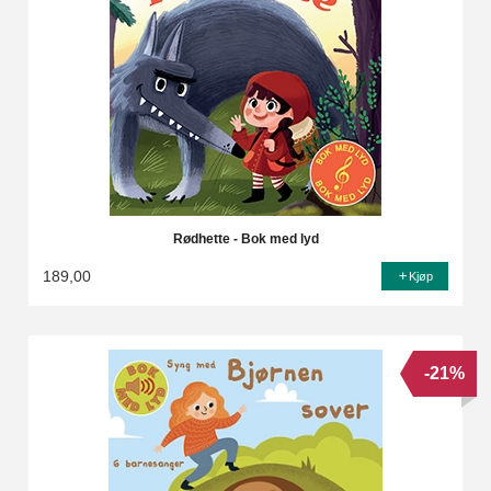
Rødhette - Bok med lyd
189,00
Kjøp
-21%