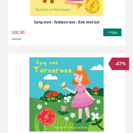
Syng med - Teddyen min - Bok med lyd
100,00
Kjøp
189,00
Rabatt
-47%