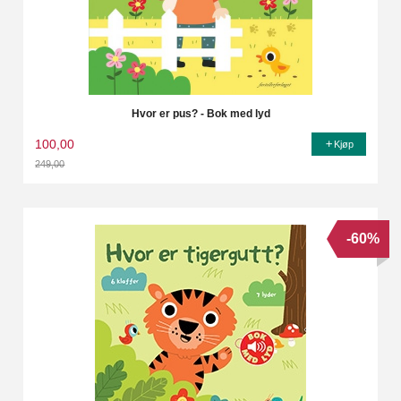
Hvor er pus? - Bok med lyd
100,00
Kjøp
249,00
Rabatt
-60%